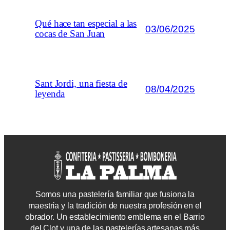
Qué hace tan especial a las
03/06/2025
cocas de San Juan
Sant Jordi, una fiesta de
08/04/2025
leyenda
Somos una pastelería familiar que fusiona la
maestría y la tradición de nuestra profesión en el
obrador. Un establecimiento emblema en el Barrio
del Clot y una de las pastelerías artesanas más