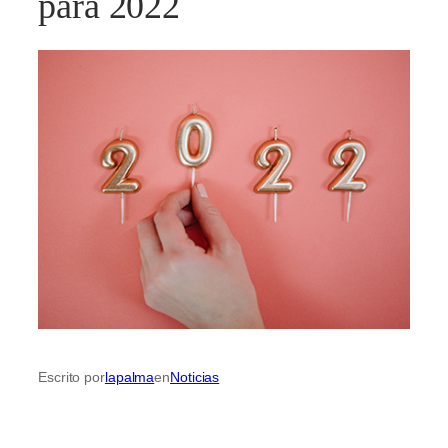
para 2022
Escrito por
lapalma
en
Noticias