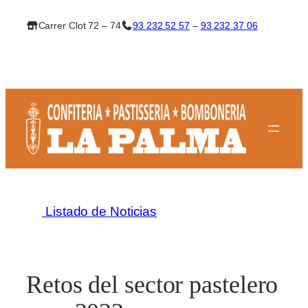
Saltar
Carrer Clot 72 – 74
93 232 52 57
–
93 232 37 06
al
contenido
Listado de Noticias
Retos del sector pastelero