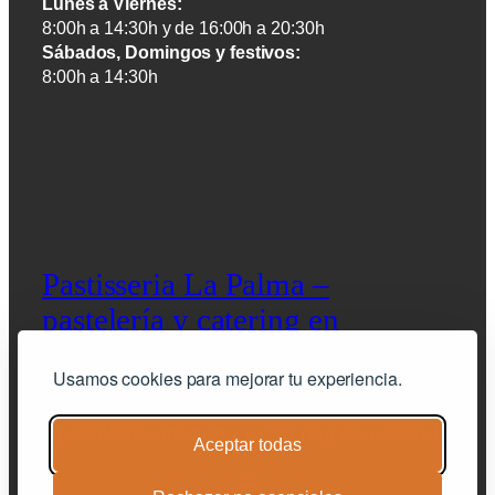
Lunes a Viernes:
8:00h a 14:30h y de 16:00h a 20:30h
Sábados, Domingos y festivos:
8:00h a 14:30h
Pastisseria La Palma –
pastelería y catering en
Barcelona
Usamos cookies para mejorar tu experiencia.
pastelería artesana y catering de calidad
Aceptar todas