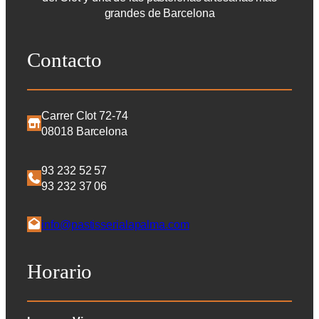
grandes de Barcelona
Contacto
Carrer Clot 72-74
08018 Barcelona
93 232 52 57
93 232 37 06
info@pastisserialapalma.com
Horario