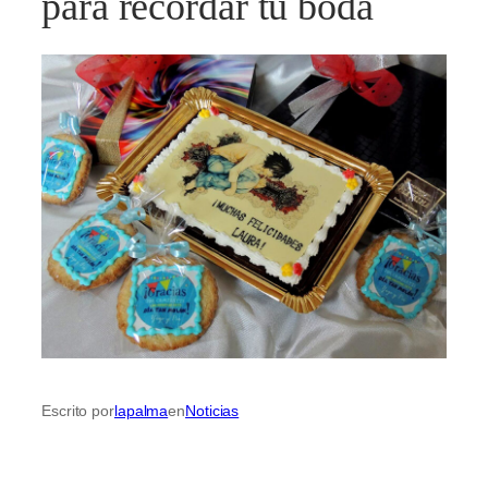
para recordar tu boda
Escrito por
lapalma
en
Noticias