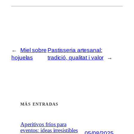
←
Miel sobre
Pastisseria artesanal:
hojuelas
tradició, qualitat i valor
→
MÁS ENTRADAS
Aperitivos fríos para
eventos: ideas irresistibles
05/08/2025