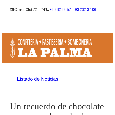
Saltar
Carrer Clot 72 – 74
93 232 52 57
–
93 232 37 06
al
contenido
Listado de Noticias
Un recuerdo de chocolate