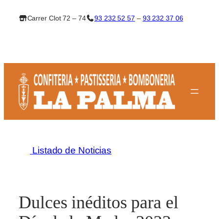
Saltar
Carrer Clot 72 – 74
93 232 52 57
–
93 232 37 06
al
contenido
Listado de Noticias
Dulces inéditos para el