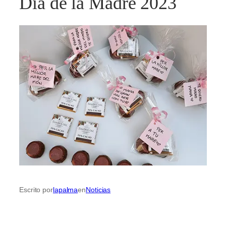
Día de la Madre 2023
Escrito por
lapalma
en
Noticias