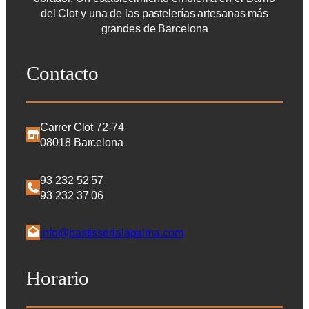
del Clot y una de las pastelerías artesanas más
grandes de Barcelona
Contacto
Carrer Clot 72-74
08018 Barcelona
93 232 52 57
93 232 37 06
info@pastisserialapalma.com
Horario