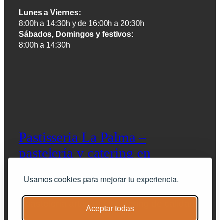
Lunes a Viernes:
8:00h a 14:30h y de 16:00h a 20:30h
Sábados, Domingos y festivos:
8:00h a 14:30h
Pastisseria La Palma –
pastelería y catering en
Barcelona
Usamos cookies para mejorar tu experiencia.
pastelería artesana y catering de calidad
Aceptar todas