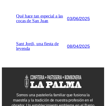
Qué hace tan especial a las
03/06/2025
cocas de San Juan
Sant Jordi, una fiesta de
08/04/2025
leyenda
Somos una pastelería familiar que fusiona la
maestría y la tradición de nuestra profesión en el
obrador. Un establecimiento emblema en el Barrio