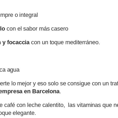
empre o integral
lo
con el sabor más casero
 y focaccia
con un toque mediterráneo.
oca agua
te lo mejor y eso solo se consigue con un trat
u empresa en Barcelona
.
café con leche calentito, las vitaminas que ne
toque elegante.