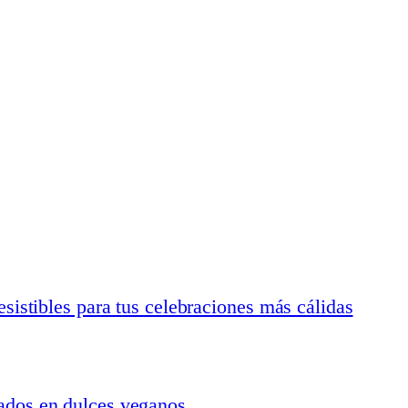
resistibles para tus celebraciones más cálidas
rados en dulces veganos