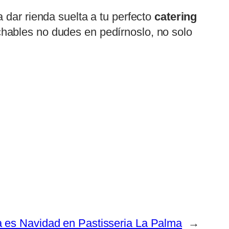
 dar rienda suelta a tu perfecto
catering
echables no dudes en pedírnoslo, no solo
 es Navidad en Pastisseria La Palma
→