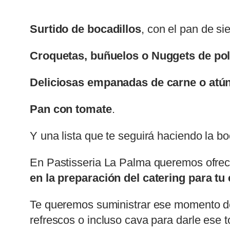
Surtido de bocadillos
, con el pan de si
Croquetas, buñuelos o Nuggets de pol
Deliciosas empanadas de carne o atún
Pan con tomate
.
Y una lista que te seguirá haciendo la b
En Pastisseria La Palma queremos ofrecer
en la preparación del catering para t
Te queremos suministrar ese momento de 
refrescos o incluso cava para darle ese 