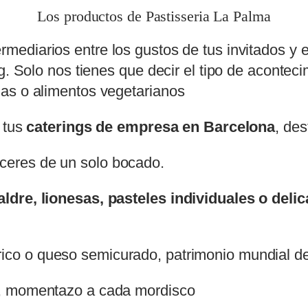
Los productos de Pastisseria La Palma
rmediarios entre los gustos de tus invitados y 
g. Solo nos tienes que decir el tipo de aconteci
as o alimentos vegetarianos
a tus
caterings de empresa en Barcelona
, de
ceres de un solo bocado.
ldre, lionesas, pasteles individuales o deli
rico o queso semicurado, patrimonio mundial d
, momentazo a cada mordisco