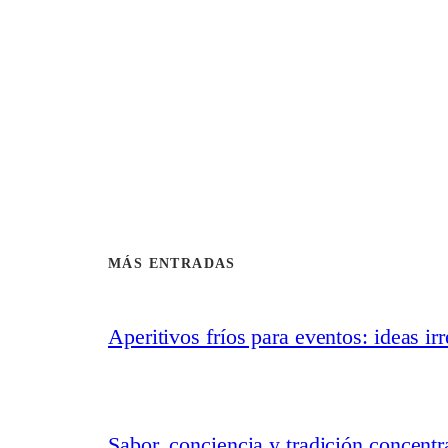
MÁS ENTRADAS
Aperitivos fríos para eventos: ideas ir
Sabor, conciencia y tradición concent