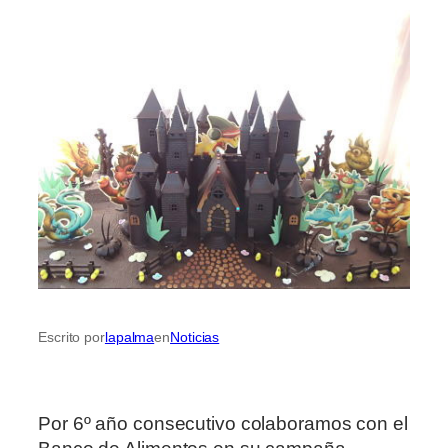
Escrito por
lapalma
en
Noticias
Por 6º año consecutivo colaboramos con el