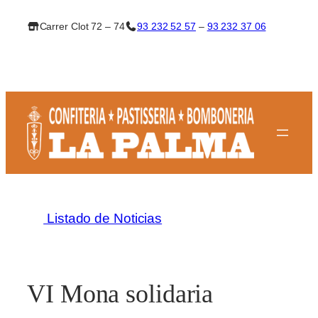
Saltar
Carrer Clot 72 – 74
93 232 52 57
–
93 232 37 06
al
contenido
Listado de Noticias
VI Mona solidaria