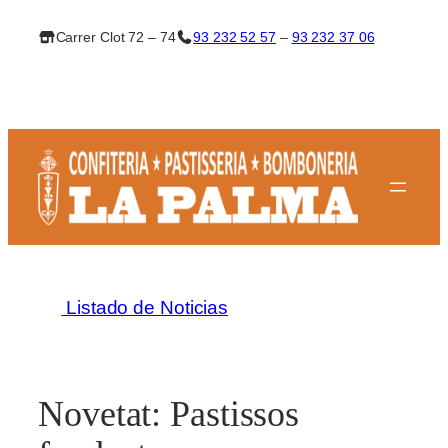
Saltar
Carrer Clot 72 – 74
93 232 52 57
–
93 232 37 06
al
contenido
Listado de Noticias
Novetat: Pastissos