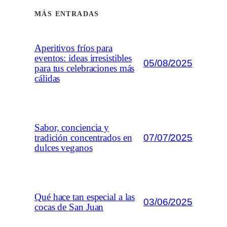
MÁS ENTRADAS
Aperitivos fríos para
eventos: ideas irresistibles
05/08/2025
para tus celebraciones más
cálidas
Sabor, conciencia y
07/07/2025
tradición concentrados en
dulces veganos
Qué hace tan especial a las
03/06/2025
cocas de San Juan