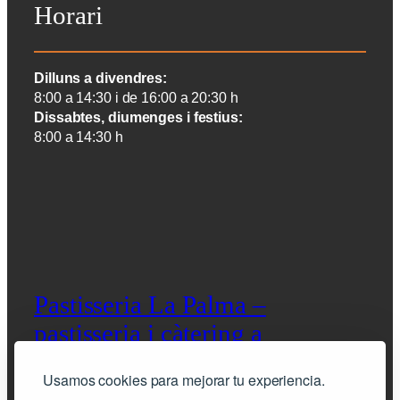
Horari
Dilluns a divendres:
8:00 a 14:30 i de 16:00 a 20:30 h
Dissabtes, diumenges i festius:
8:00 a 14:30 h
Pastisseria La Palma –
pastisseria i càtering a
Barcelona
Usamos cookies para mejorar tu experiencia.