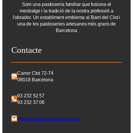
Som una pastisseria familiar que fusiona el
mestratge i la tradició de la nostra professió a
l'obrador. Un establiment emblema al Barri del Clot i
una de les pastisseries artesanes més grans de
Barcelona
Contacte
Carrer Clot 72-74
08018 Barcelona
93 232 52 57
93 232 37 06
info@pastisserialapalma.com