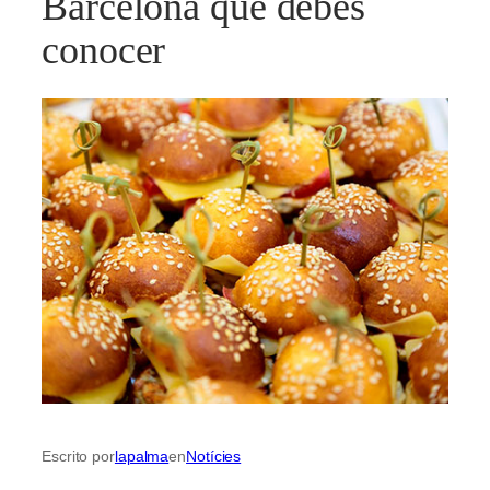
Barcelona que debes
conocer
Escrito por
lapalma
en
Notícies