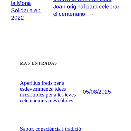
la Mona
Joan original para celebrar
Solidaria en
el centenario
→
2022
MÁS ENTRADAS
Aperitius freds per a
esdeveniments: idees
05/08/2025
irresistibles per a les teves
celebracions més càlides
Sabor, consciència i tradició