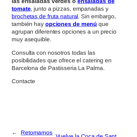
las ensaladas verdes o
ensaladas de
tomate
, junto a pizzas, empanadas y
brochetas de fruta natural
. Sin embargo,
también hay
opciones de menú
que
agrupan diferentes opciones a un precio
muy asequible.
Consulta con nosotros todas las
posibilidades que ofrece el catering en
Barcelona de Pastisseria La Palma.
Contacte
←
Retomamos
Vuelve la Coca de Sant