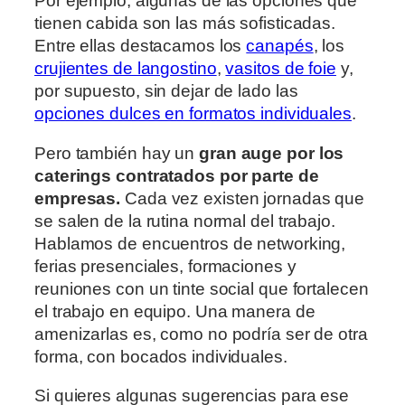
Por ejemplo, algunas de las opciones que
tienen cabida son las más sofisticadas.
Entre ellas destacamos los
canapés
, los
crujientes de langostino
,
vasitos de foie
y,
por supuesto, sin dejar de lado las
opciones dulces en formatos individuales
.
Pero también hay un
gran auge por los
caterings contratados por parte de
empresas.
Cada vez existen jornadas que
se salen de la rutina normal del trabajo.
Hablamos de encuentros de networking,
ferias presenciales, formaciones y
reuniones con un tinte social que fortalecen
el trabajo en equipo. Una manera de
amenizarlas es, como no podría ser de otra
forma, con bocados individuales.
Si quieres algunas sugerencias para ese