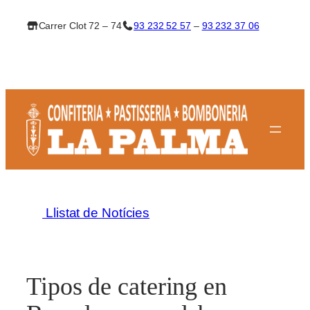
Vés
Carrer Clot 72 – 74
93 232 52 57
–
93 232 37 06
al
contingut
Llistat de Notícies
Tipos de catering en