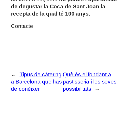
de degustar la Coca de Sant Joan la
recepta de la qual té 100 anys.
Contacte
←
Tipus de càtering
Què és el fondant a
a Barcelona que has
pastisseria i les seves
de conèixer
possibilitats
→