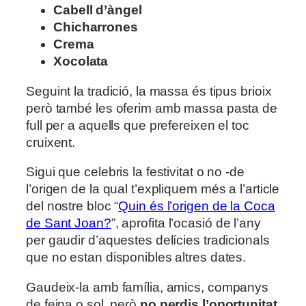
Cabell d’àngel
Chicharrones
Crema
Xocolata
Seguint la tradició, la massa és tipus brioix
però també les oferim amb massa pasta de
full per a aquells que prefereixen el toc
cruixent.
Sigui que celebris la festivitat o no -de
l’origen de la qual t’expliquem més a l’article
del nostre bloc “
Quin és l’origen de la Coca
de Sant Joan?
”, aprofita l’ocasió de l’any
per gaudir d’aquestes delícies tradicionals
que no estan disponibles altres dates.
Gaudeix-la amb família, amics, companys
de feina o sol, però
no perdis l’oportunitat