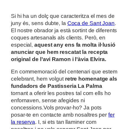
Si hi ha un dolç que caracteritza el mes de
juny és, sens dubte, la
Coca de Sant Joan
.
El nostre obrador ja està sortint de diferents
coques artesanals als clients. Però, en
especial,
aquest any ens fa molta il·lusió
anunciar que hem rescatat la recepta
original de l’avi Ramon i l’àvia Elvira.
En commemoració del centenari que estem
celebrant, hem volgut
retre homenatge als
fundadors de Pastisseria La Palma
tornant a oferir les postres tal com ells ho
enfornaven, sense afegides ni
concessions.
Vols provar-ho? Ja pots
posar-te en contacte amb nosaltres per
fer
la reserva
. I, si ets tan llaminer com