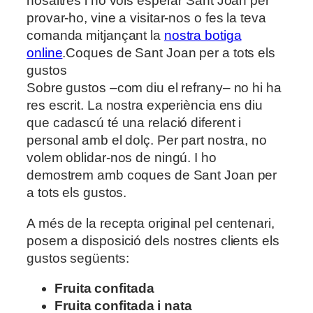
nosaltres i no vols esperar Sant Joan per
provar-ho, vine a visitar-nos o fes la teva
comanda mitjançant la
nostra botiga
online
.Coques de Sant Joan per a tots els
gustos
Sobre gustos –com diu el refrany– no hi ha
res escrit. La nostra experiència ens diu
que cadascú té una relació diferent i
personal amb el dolç. Per part nostra, no
volem oblidar-nos de ningú. I ho
demostrem amb coques de Sant Joan per
a tots els gustos.
A més de la recepta original pel centenari,
posem a disposició dels nostres clients els
gustos següents:
Fruita confitada
Fruita confitada i nata