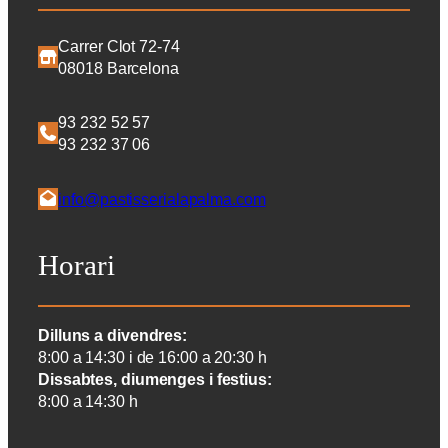
Carrer Clot 72-74
08018 Barcelona
93 232 52 57
93 232 37 06
info@pastisserialapalma.com
Horari
Dilluns a divendres:
8:00 a 14:30 i de 16:00 a 20:30 h
Dissabtes, diumenges i festius:
8:00 a 14:30 h