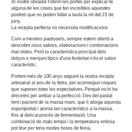
Al nostre obrador t'obrim les portes per explicar-te
alguna de les coses que fan increïbles aquestes
postres que no poden faltar a taula la nit del 23 de
juny.
La recepta perfecta no
necessita modificacions
Com a mestres pastissers, sempre estem oberts a
descobrir nous sabors, elaboracions i combinacions
mai vistes. Però la característica principal dels
dolços o menjars típics d'una festivitat n'és el sabor
característic.
Portem més de 100 anys seguint la nostra recepta
artesanal al peu de la lletra, per aconseguir coques
que superen totes les expectatives. Perquè no hi ha
dreceres per arribar a la perfecció. Des del pastat
lent i pacient de la massa mare, que li atorga aquesta
esponjositat i aroma tan característics a la massa,
fins al delicat procés de fermentació. Una
combinació de mals temps i la temperatura errònia
pot tirar per terra moltes hores de feina.