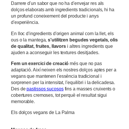
Darrere d'un sabor que no ha d'envejar res als
dolços elaborats amb ingredients tradicionals, hi ha
un profund coneixement del producte i anys
d'experiència.
En lloc d'ingredients d'origen animal com la llet, els
ous o la mantega,
s'utilitzen begudes vegetals, olis
de qualitat, fruites, llavors
i altres ingredients que
ajuden a aconseguir les textures desitjades.
Fem un exercici de creació
més que no pas
adaptació. Així neixen els nostres dolços aptes per a
vegans que mantenen l'essència tradicional i
sorprenen per la intensitat, l'equilibri i la delicadesa.
Des de
pastissos sucosos
fins a masses cruixents o
cobertures cremoses, tot perquè el resultat sigui
memorable.
Els dolços vegans de La Palma