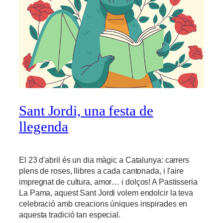
Sant Jordi, una festa de
llegenda
El 23 d'abril és un dia màgic a Catalunya: carrers
plens de roses, llibres a cada cantonada, i l'aire
impregnat de cultura, amor… i dolços! A Pastisseria
La Pama, aquest Sant Jordi volem endolcir la teva
celebració amb creacions úniques inspirades en
aquesta tradició tan especial.