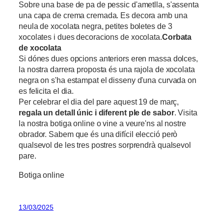
Sobre una base de pa de pessic d'ametlla, s'assenta
una capa de crema cremada. Es decora amb una
neula de xocolata negra, petites boletes de 3
xocolates i dues decoracions de xocolata.
Corbata
de xocolata
Si dónes dues opcions anteriors eren massa dolces,
la nostra darrera proposta és una rajola de xocolata
negra on s'ha estampat el disseny d'una curvada on
es felicita el dia.
Per celebrar el dia del pare aquest 19 de març,
regala un detall únic i diferent ple de sabor
. Visita
la nostra botiga online o vine a veure'ns al nostre
obrador. Sabem que és una difícil elecció però
qualsevol de les tres postres sorprendrà qualsevol
pare.
Botiga online
13/03/2025