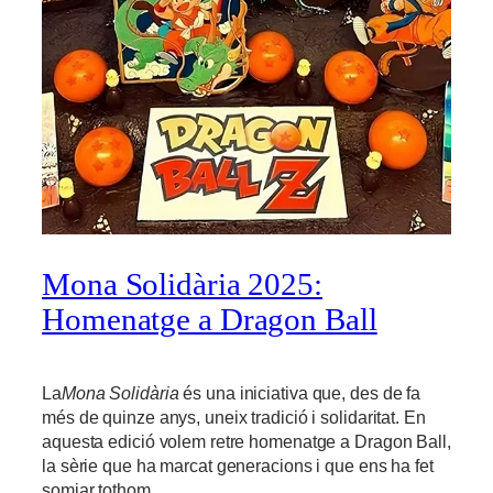
Mona Solidària 2025:
Homenatge a Dragon Ball
La
Mona Solidària
és una iniciativa que, des de fa
més de quinze anys, uneix tradició i solidaritat. En
aquesta edició volem retre homenatge a Dragon Ball,
la sèrie que ha marcat generacions i que ens ha fet
somiar tothom.