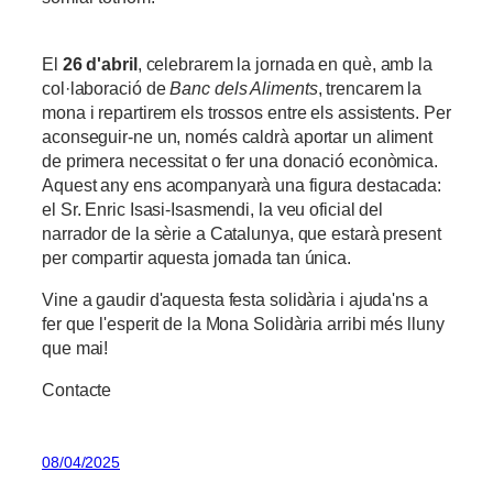
El
26 d'abril
, celebrarem la jornada en què, amb la
col·laboració de
Banc dels Aliments
, trencarem la
mona i repartirem els trossos entre els assistents. Per
aconseguir-ne un, només caldrà aportar un aliment
de primera necessitat o fer una donació econòmica.
Aquest any ens acompanyarà una figura destacada:
el Sr. Enric Isasi-Isasmendi, la veu oficial del
narrador de la sèrie a Catalunya, que estarà present
per compartir aquesta jornada tan única.
Vine a gaudir d'aquesta festa solidària i ajuda'ns a
fer que l'esperit de la Mona Solidària arribi més lluny
que mai!
Contacte
08/04/2025