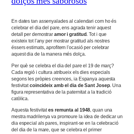
dolços més saborosos
En dates tan assenyalades al calendari com ho és
celebrar el dia del pare, ens agrada tenir aquest
detall per demostrar
amor i gratitud
. Tot i que
existeix tot l'any per mostrar gratitud als nostres
éssers estimats, aprofitem l'ocasió per celebrar
aquest dia de la manera més dolça.
Per què se celebra el dia del pare el 19 de març?
Cada regió i cultura atribueix els dies especials
segons les pròpies creences, ia Espanya aquesta
festivitat
coincideix amb el dia de Sant Josep
. Una
figura representativa de la paternitat a la tradició
catòlica.
Aquesta festivitat
es remunta al 1948
, quan una
mestra madrilenya va promoure la idea de dedicar un
dia especial als pares, inspirant-se en la celebració
del dia de la mare, que se celebra el primer