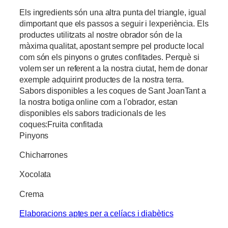
Els ingredients són una altra punta del triangle, igual
dimportant que els passos a seguir i lexperiència. Els
productes utilitzats al nostre obrador són de la
màxima qualitat, apostant sempre pel producte local
com són els pinyons o grutes confitades. Perquè si
volem ser un referent a la nostra ciutat, hem de donar
exemple adquirint productes de la nostra terra.
Sabors disponibles a les coques de Sant JoanTant a
la nostra botiga online com a l'obrador, estan
disponibles els sabors tradicionals de les
coques:Fruita confitada
Pinyons
Chicharrones
Xocolata
Crema
Elaboracions aptes per a celíacs i diabètics