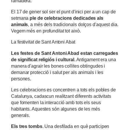
ramadera.
El 17 de gener sol ser el punt d'inici per a un cap de
setmana
ple de celebracions dedicades als
animals
, a més dels tradicionals dolços d'aquest dia.
Vegem més en profunditat tot això.
La festivitat de Sant Antoni Abat
Les festes de Sant Antoni Abad estan carregades
de significat religiós i cultural
. Antigament era una
manera d'agrair les bones collites obtingudes i
demanar protecció i salut per als animals i les
persones.
Les celebracions es concentren a tots els pobles de
Catalunya, cadascun realitzant diferents activitats
que fomenten la interacció amb tots els seus
habitants. Aquestes són algunes de les més
generals.
Els tres tombs
. Una desfilada en què participen