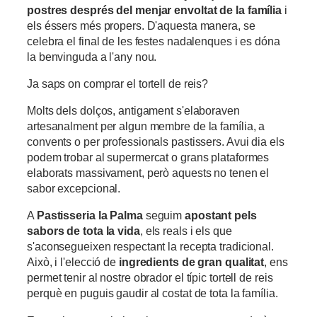
postres després del menjar envoltat de la família
i
els éssers més propers. D'aquesta manera, se
celebra el final de les festes nadalenques i es dóna
la benvinguda a l'any nou.
Ja saps on comprar el tortell de reis?
Molts dels dolços, antigament s'elaboraven
artesanalment per algun membre de la família, a
convents o per professionals pastissers. Avui dia els
podem trobar al supermercat o grans plataformes
elaborats massivament, però aquests no tenen el
sabor excepcional.
A
Pastisseria la Palma
seguim
apostant pels
sabors de tota la vida
, els reals i els que
s'aconsegueixen respectant la recepta tradicional.
Això, i l'elecció de
ingredients de gran qualitat
, ens
permet tenir al nostre obrador el típic tortell de reis
perquè en puguis gaudir al costat de tota la família.