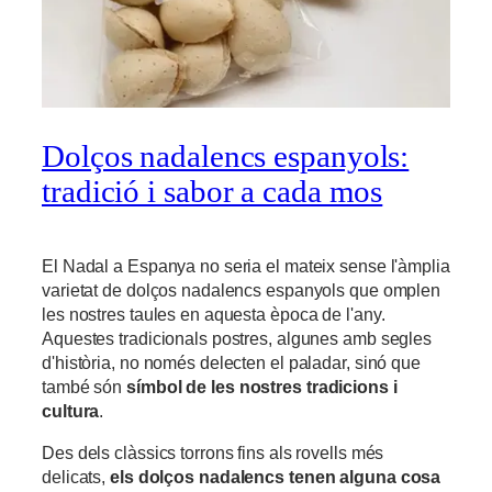
Dolços nadalencs espanyols:
tradició i sabor a cada mos
El Nadal a Espanya no seria el mateix sense l'àmplia
varietat de dolços nadalencs espanyols que omplen
les nostres taules en aquesta època de l'any.
Aquestes tradicionals postres, algunes amb segles
d'història, no només delecten el paladar, sinó que
també són
símbol de les nostres tradicions i
cultura
.
Des dels clàssics torrons fins als rovells més
delicats,
els dolços nadalencs tenen alguna cosa