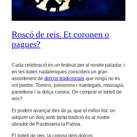
Roscó de reis. Et coronen o
pagues?
Cada celebració és un festival per al nostre paladar, i
en les dates nadalenques coincideix un gran
assortiment de
dolços tradicionals
que ningú no es
vol perdre. Torrons, polvorons i mantegats, massapà,
panettone i la dolça corona. On comprar el tortell de
reis?
Et podem avançar des de ja, que el millor lloc on
adquirir un dolç amb tanta tradició és al nostre
obrador de Pastisseria la Palma.
El tortell de reis, la corona dels dolços