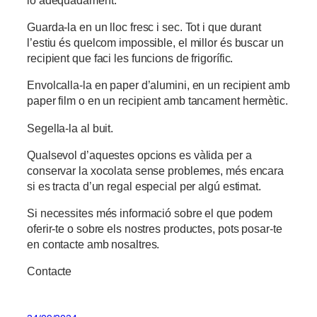
Guarda-la en un lloc fresc i sec. Tot i que durant
l’estiu és quelcom impossible, el millor és buscar un
recipient que faci les funcions de frigorífic.
Envolcalla-la en paper d’alumini, en un recipient amb
paper film o en un recipient amb tancament hermètic.
Segella-la al buit.
Qualsevol d’aquestes opcions es vàlida per a
conservar la xocolata sense problemes, més encara
si es tracta d’un regal especial per algú estimat.
Si necessites més informació sobre el que podem
oferir-te o sobre els nostres productes, pots posar-te
en contacte amb nosaltres.
Contacte