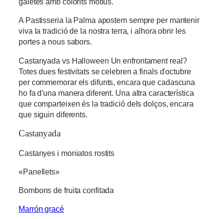
galetes amb colorits motius.
A Pastisseria la Palma apostem sempre per mantenir
viva la tradició de la nostra terra, i alhora obrir les
portes a nous sabors.
Castanyada vs Halloween Un enfrontament real?
Totes dues festivitats se celebren a finals d'octubre
per commemorar els difunts, encara que cadascuna
ho fa d'una manera diferent. Una altra característica
que comparteixen és la tradició dels dolços, encara
que siguin diferents.
Castanyada
Castanyes i moniatos rostits
«Panellets»
Bombons de fruita confitada
Marrón gracé