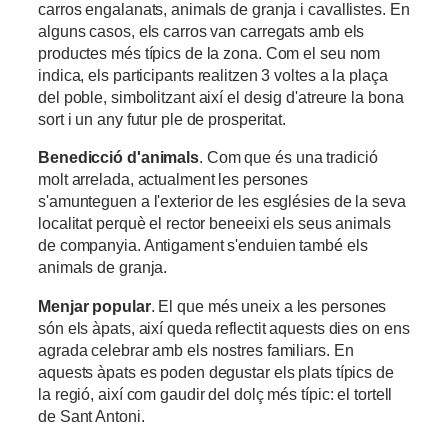
carros engalanats, animals de granja i cavallistes. En
alguns casos, els carros van carregats amb els
productes més típics de la zona. Com el seu nom
indica, els participants realitzen 3 voltes a la plaça
del poble, simbolitzant així el desig d'atreure la bona
sort i un any futur ple de prosperitat.
Benedicció d'animals
. Com que és una tradició
molt arrelada, actualment les persones
s'amunteguen a l'exterior de les esglésies de la seva
localitat perquè el rector beneeixi els seus animals
de companyia. Antigament s'enduien també els
animals de granja.
Menjar popular
. El que més uneix a les persones
són els àpats, així queda reflectit aquests dies on ens
agrada celebrar amb els nostres familiars. En
aquests àpats es poden degustar els plats típics de
la regió, així com gaudir del dolç més típic: el tortell
de Sant Antoni.