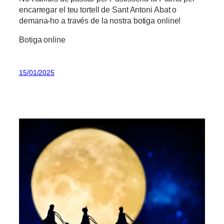
encarregar el teu tortell de Sant Antoni Abat o
demana-ho a través de la nostra botiga online!
Botiga online
15/01/2025