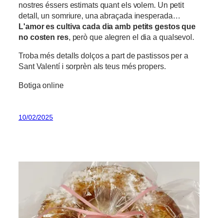
nostres éssers estimats quant els volem. Un petit
detall, un somriure, una abraçada inesperada…
L'amor es cultiva cada dia amb petits gestos que
no costen res
, però que alegren el dia a qualsevol.
Troba més detalls dolços a part de pastissos per a
Sant Valentí i sorprèn als teus més propers.
Botiga online
10/02/2025