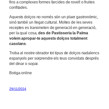
fins a complexes formes farcides de rovell o fruites
confitades.
Aquests dolços no només són un plaer gastronòmic,
sinó també un llegat cultural. Moltes de les seves
receptes es transmeten de generació en generació,
per la qual cosa,
des de Pastisseria la Palma
volem apropar-te aquests dolços totalment
casolans
.
Troba al nostre obrador tot tipus de dolços nadalencs
espanyols per sorprendre els teus convidats després
del dinar o sopar.
Botiga online
29/11/2024