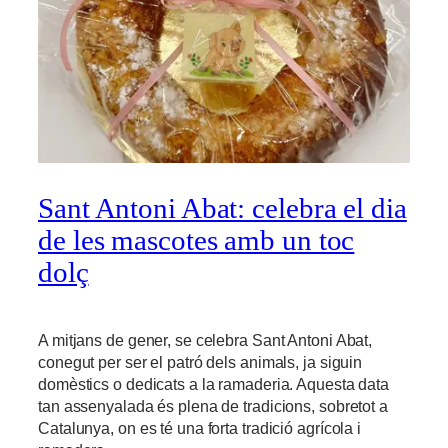
Sant Antoni Abat: celebra el dia
de les mascotes amb un toc
dolç
A mitjans de gener, se celebra Sant Antoni Abat,
conegut per ser el patró dels animals, ja siguin
domèstics o dedicats a la ramaderia. Aquesta data
tan assenyalada és plena de tradicions, sobretot a
Catalunya, on es té una forta tradició agrícola i