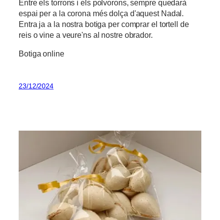
Entre els torrons i els polvorons, sempre quedarà
espai per a la corona més dolça d'aquest Nadal.
Entra ja a la nostra botiga per comprar el tortell de
reis o vine a veure'ns al nostre obrador.
Botiga online
23/12/2024