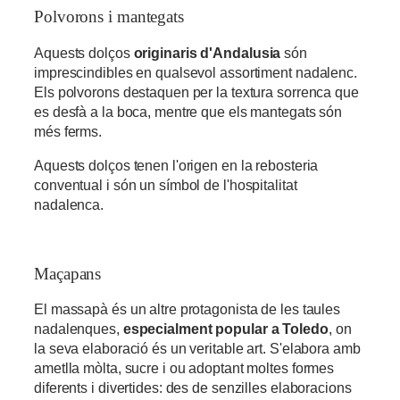
Polvorons i mantegats
Aquests dolços
originaris d'Andalusia
són
imprescindibles en qualsevol assortiment nadalenc.
Els polvorons destaquen per la textura sorrenca que
es desfà a la boca, mentre que els mantegats són
més ferms.
Aquests dolços tenen l'origen en la rebosteria
conventual i són un símbol de l'hospitalitat
nadalenca.
Maçapans
El massapà és un altre protagonista de les taules
nadalenques,
especialment popular a Toledo
, on
la seva elaboració és un veritable art. S'elabora amb
ametlla mòlta, sucre i ou adoptant moltes formes
diferents i divertides: des de senzilles elaboracions