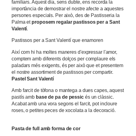
familiars. Aquest dia, sens dubte, ens recorda la
importància de demostrar el nostre afecte a aquestes
persones especials. Per això, des de Pastisseria la
Palma et
proposem regalar pastissos per a Sant
Valentí
.
Pastissos per a Sant Valentí que enamoren
Així com hi ha moltes maneres d'expressar l'amor,
comptem amb diferents dolços per complaure els
paladars més exigents, és per això que et presentem
el nostre assortiment de pastissos per compartir.
Pastel Sant Valentí
Amb farcit de tòfona o mantega a dues capes, aquest
pastís amb
base de pa de pessic
és un clàssic.
Acabat amb una vora segons el farcit, pot incloure
roses, o petites peces de xocolata a la decoració.
Pasta de full amb forma de cor