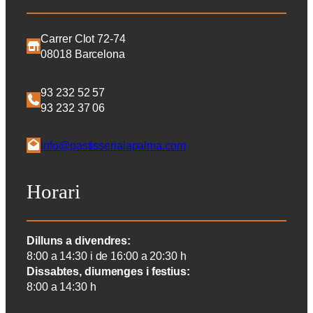
Carrer Clot 72-74
08018 Barcelona
93 232 52 57
93 232 37 06
info@pastisserialapalma.com
Horari
Dilluns a divendres:
8:00 a 14:30 i de 16:00 a 20:30 h
Dissabtes, diumenges i festius:
8:00 a 14:30 h