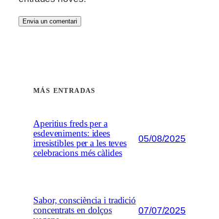
MÁS ENTRADAS
Aperitius freds per a
esdeveniments: idees
05/08/2025
irresistibles per a les teves
celebracions més càlides
Sabor, consciència i tradició
07/07/2025
concentrats en dolços