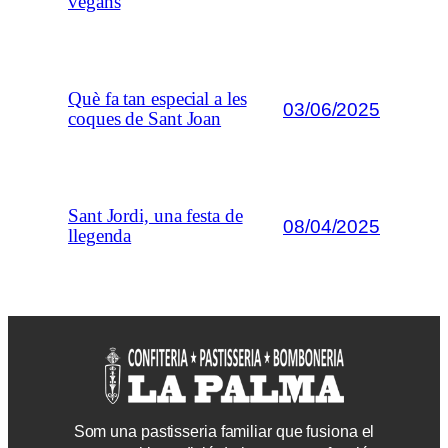
vegans
Què fa tan especial a les
03/06/2025
coques de Sant Joan
Sant Jordi, una festa de
08/04/2025
llegenda
Som una pastisseria familiar que fusiona el