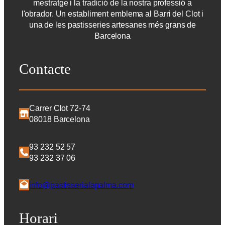
mestratge i la tradició de la nostra professió a
l'obrador. Un establiment emblema al Barri del Clot i
una de les pastisseries artesanes més grans de
Barcelona
Contacte
Carrer Clot 72-74
08018 Barcelona
93 232 52 57
93 232 37 06
info@pastisserialapalma.com
Horari