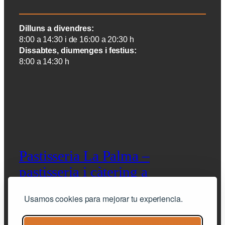
Dilluns a divendres:
8:00 a 14:30 i de 16:00 a 20:30 h
Dissabtes, diumenges i festius:
8:00 a 14:30 h
Pastisseria La Palma –
pastisseria i càtering a
Barcelona
Usamos cookies para mejorar tu experiencia.
pastisseria artesana i càtering de qualitat