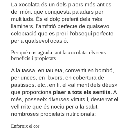
La xocolata és un dels plaers més antics
del món, que conquesta paladars per
multituds. És el dolç preferit dels més
llaminers, l’amfitrió perfecte de qualsevol
celebració que es preï i l’obsequi perfecte
per a qualsevol ocasió.
Per què ens agrada tant la xocolata: els seus
beneficis i propietats
A la tassa, en tauleta, convertit en bombó,
per unces, en llavors, en cobertura de
pastissos, etc., en fi, el «aliment dels déus»
que proporciona
plaer a tots els sentits
. A
més, posseeix diverses virtuts i, desterrat el
vell mite que és nociu per a la salut,
nombroses propietats nutricionals:
Enforteix el cor