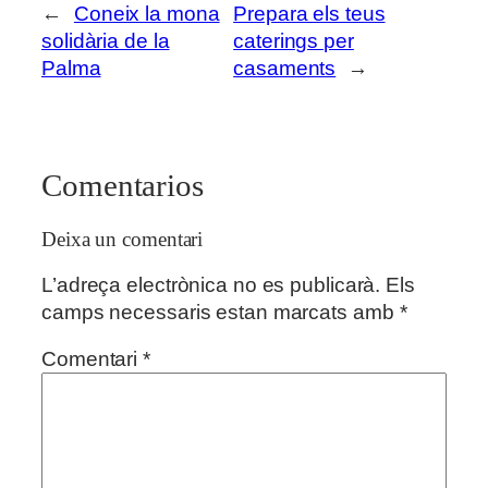
←
Coneix la mona
Prepara els teus
solidària de la
caterings per
Palma
casaments
→
Comentarios
Deixa un comentari
L’adreça electrònica no es publicarà.
Els
camps necessaris estan marcats amb
*
Comentari
*