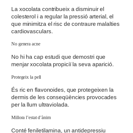
La xocolata contribueix a disminuir el
colesterol i a regular la pressió arterial, el
que minimitza el risc de contraure malalties
cardiovasculars.
No genera acne
No hi ha cap estudi que demostri que
menjar xocolata propiciï la seva aparició.
Protegeix la pell
És ric en flavonoides, que protegeixen la
dermis de les conseqüències provocades
per la llum ultraviolada.
Millora l’estat d’ànim
Conté feniletilamina, un antidepressiu