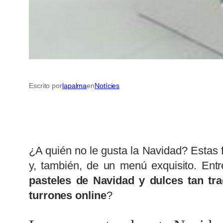
Escrito por
lapalma
en
Notícies
¿A quién no le gusta la Navidad? Estas 
y, también, de un menú exquisito. Ent
pasteles de Navidad y dulces tan tra
turrones online
?