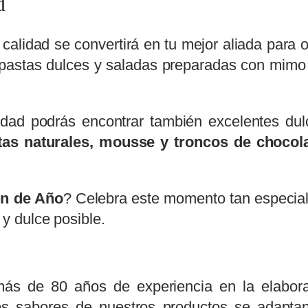
d
r
calidad se convertirá en tu mejor aliada para 
stas dulces y saladas preparadas con mimo pa
idad podrás encontrar también excelentes du
tas naturales, mousse y troncos de chocol
n de Año
? Celebra este momento tan especial 
y dulce posible.
más de 80 años de experiencia en la elabo
os sabores de nuestros productos se adapta