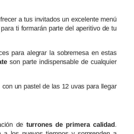
ofrecer a tus invitados un excelente menú
ra ti formarán parte del aperitivo de tu
lces para alegrar la sobremesa en estas
ate
son parte indispensable de cualquier
con un pastel de las 12 uvas para llegar
ración de
turrones de primera calidad
.
n a los nuevos tiempos y sorprenden a