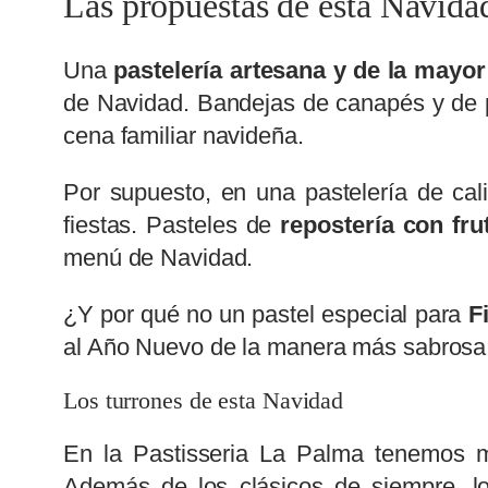
Las propuestas de esta Navida
Una
pastelería artesana y de la mayo
de Navidad. Bandejas de canapés y de pa
cena familiar navideña.
Por supuesto, en una pastelería de cal
fiestas. Pasteles de
repostería con fru
menú de Navidad.
¿Y por qué no un pastel especial para
Fi
al Año Nuevo de la manera más sabrosa 
Los turrones de esta Navidad
En la Pastisseria La Palma tenemos 
Además de los clásicos de siempre, l