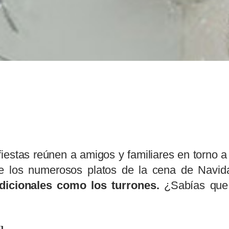
fiestas reúnen a amigos y familiares en torno 
re los numerosos platos de la cena de Navid
dicionales como los turrones.
¿Sabías que