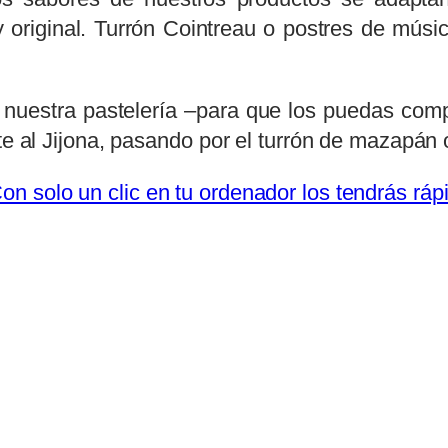
y original. Turrón Cointreau o postres de músi
nuestra pastelería –para que los puedas comp
te al Jijona, pasando por el turrón de mazapán 
on solo un clic en tu ordenador los tendrás rá