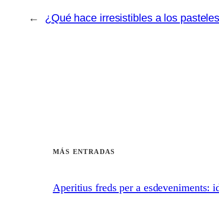
←
¿Qué hace irresistibles a los pastele
MÁS ENTRADAS
Aperitius freds per a esdeveniments: id