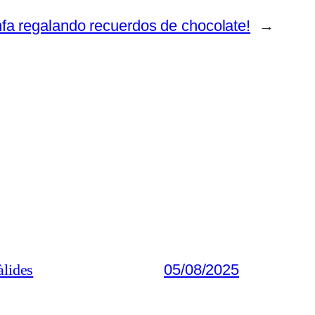
nfa regalando recuerdos de chocolate!
→
àlides
05/08/2025