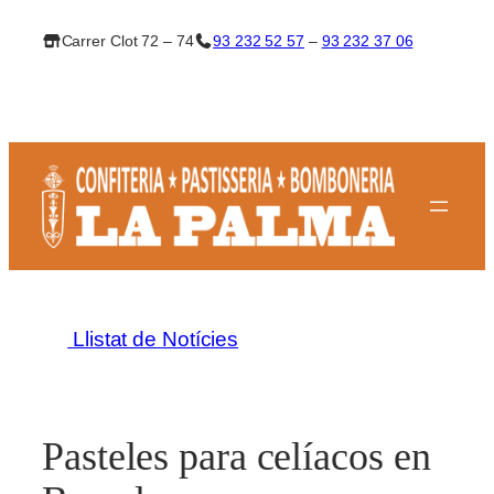
Vés
Carrer Clot 72 – 74
93 232 52 57
–
93 232 37 06
al
contingut
Llistat de Notícies
Pasteles para celíacos en