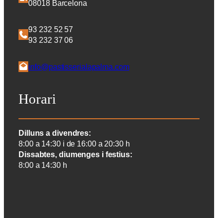
08018 Barcelona
93 232 52 57
93 232 37 06
info@pastisserialapalma.com
Horari
Dilluns a divendres:
8:00 a 14:30 i de 16:00 a 20:30 h
Dissabtes, diumenges i festius:
8:00 a 14:30 h