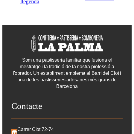
llegenda
Som una pastisseria familiar que fusiona el
mestratge i la tradició de la nostra professió a
l'obrador. Un establiment emblema al Barri del Clot i
una de les pastisseries artesanes més grans de
Barcelona
Contacte
Carrer Clot 72-74