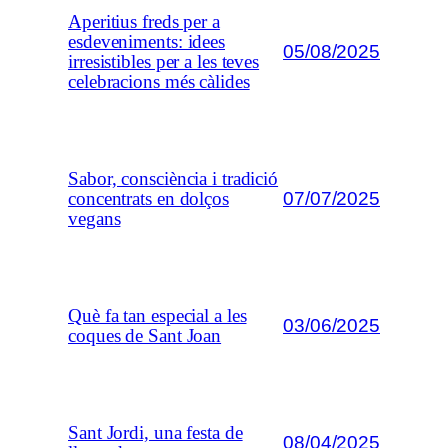
Aperitius freds per a
esdeveniments: idees
05/08/2025
irresistibles per a les teves
celebracions més càlides
Sabor, consciència i tradició
07/07/2025
concentrats en dolços
vegans
Què fa tan especial a les
03/06/2025
coques de Sant Joan
Sant Jordi, una festa de
08/04/2025