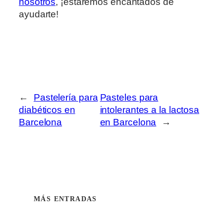
nosotros
, ¡estaremos encantados de
ayudarte!
←
Pastelería para
Pasteles para
diabéticos en
intolerantes a la lactosa
Barcelona
en Barcelona
→
MÁS ENTRADAS