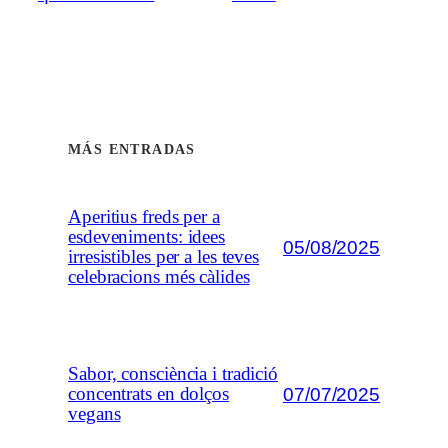
MÁS ENTRADAS
Aperitius freds per a
esdeveniments: idees
05/08/2025
irresistibles per a les teves
celebracions més càlides
Sabor, consciència i tradició
07/07/2025
concentrats en dolços
vegans