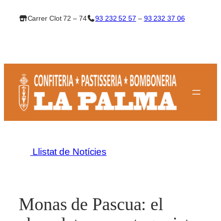
Vés
Carrer Clot 72 – 74
93 232 52 57
–
93 232 37 06
al
contingut
Llistat de Notícies
Monas de Pascua: el