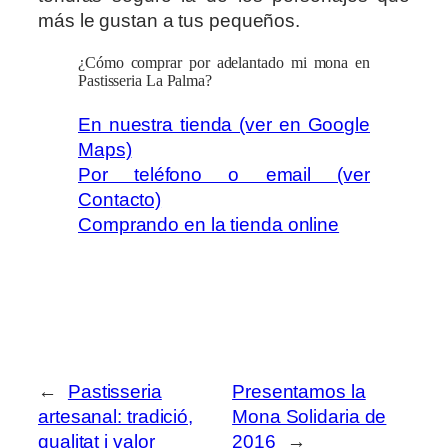
más le gustan a tus pequeños.
¿Cómo comprar por adelantado mi mona en
Pastisseria La Palma?
En nuestra tienda (ver en Google
Maps)
Por teléfono o email (ver
Contacto)
Comprando en la tienda online
←
Pastisseria
Presentamos la
artesanal: tradició,
Mona Solidaria de
qualitat i valor
2016
→