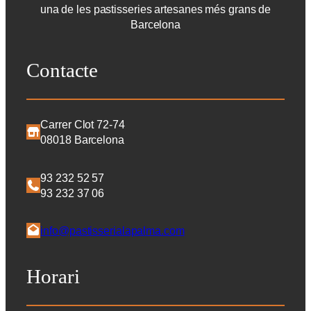
una de les pastisseries artesanes més grans de
Barcelona
Contacte
Carrer Clot 72-74
08018 Barcelona
93 232 52 57
93 232 37 06
info@pastisserialapalma.com
Horari