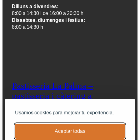
Dilluns a divendres:
8:00 a 14:30 i de 16:00 a 20:30 h
Dissabtes, diumenges i festius:
8:00 a 14:30 h
Pastisseria La Palma –
pastisseria i càtering a
Barcelona
Usamos cookies para mejorar tu experiencia.
pastisseria artesana i càtering de qualitat
Aceptar todas