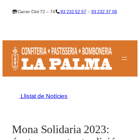
Vés
Carrer Clot 72 – 74
93 232 52 57
–
93 232 37 06
al
contingut
Llistat de Notícies
Mona Solidaria 2023: