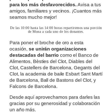
para los más desfavorecidos.
Avisa a tus
amigos, familiares y vecinos. ¡Cuantos más
seamos mucho mejor!
De las 10:00 hasta las 14:00 horas repartiremos una porción
de Mona a cada uno de los donantes.
Para poner el broche de oro a esta
ocasión,
se unirán organizaciones
destacadas del barrio
como el Banco de
Alimentos, Bèsties del Clot, Diables del
Clot, Castellers de Barcelona, Gegants del
Clot, la academia de baile Esbart Sant Martí
de Barcelona, Ball de Bastons del Clot, y
Falcons de Barcelona.
Desde aquí aprovechamos para darles las
gracias por su generosidad y colaboración
un año más.