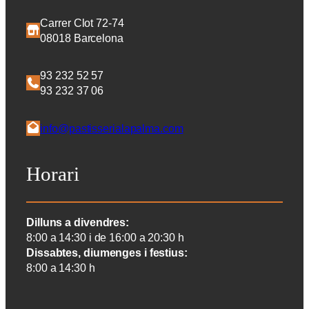
Carrer Clot 72-74
08018 Barcelona
93 232 52 57
93 232 37 06
info@pastisserialapalma.com
Horari
Dilluns a divendres:
8:00 a 14:30 i de 16:00 a 20:30 h
Dissabtes, diumenges i festius:
8:00 a 14:30 h