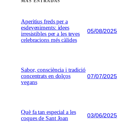
MÁS ENTRADAS
Aperitius freds per a
esdeveniments: idees
05/08/2025
irresistibles per a les teves
celebracions més càlides
Sabor, consciència i tradició
07/07/2025
concentrats en dolços
vegans
Què fa tan especial a les
03/06/2025
coques de Sant Joan