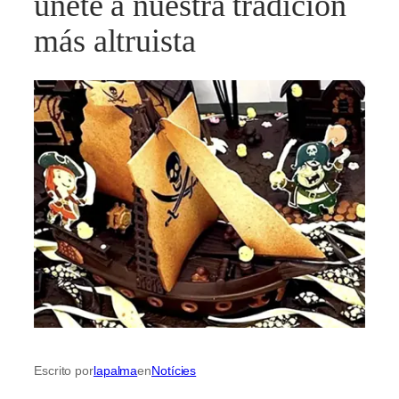
únete a nuestra tradición
más altruista
Escrito por
lapalma
en
Notícies