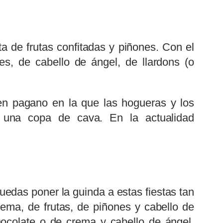
a de frutas confitadas y piñones. Con el
s, de cabello de ángel, de llardons (o
gen pagano en la que las hogueras y los
e una copa de cava. En la actualidad
edas poner la guinda a estas fiestas tan
rema, de frutas, de piñones y cabello de
hocolate o de crema y cabello de ángel.