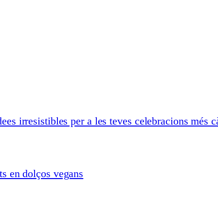
ees irresistibles per a les teves celebracions més c
ats en dolços vegans