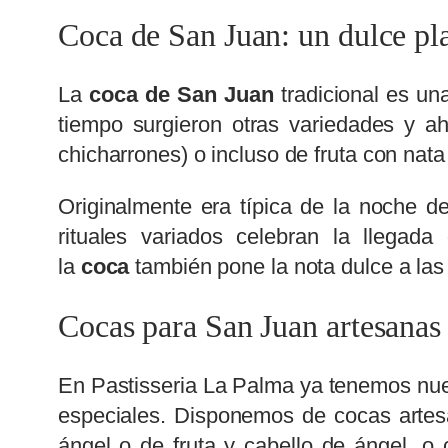
Coca de San Juan: un dulce pla
La
coca de San Juan
tradicional es un
tiempo surgieron otras variedades y a
chicharrones) o incluso de fruta con nat
Originalmente era típica de la noche d
rituales variados celebran la llega
la
coca
también pone la nota dulce a la
Cocas para San Juan artesanas
En Pastisseria La Palma ya tenemos nue
especiales. Disponemos de cocas arte
ángel o de fruta y cabello de ángel, o