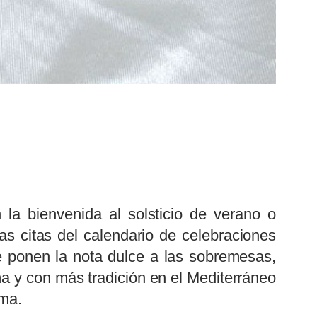
 la bienvenida al solsticio de verano o
as citas del calendario de celebraciones
ue ponen la nota dulce a las sobremesas,
a y con más tradición en el Mediterráneo
lma.