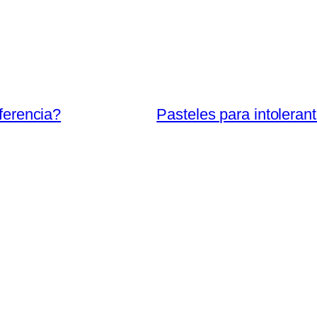
iferencia?
Pasteles para intolerant