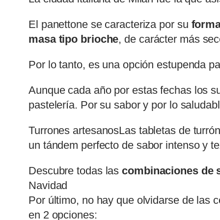
El panettone se caracteriza por su
forma
masa tipo brioche
, de carácter más se
Por lo tanto, es una opción estupenda par
Aunque cada año por estas fechas los su
pastelería. Por su sabor y por lo saludabl
Turrones artesanosLas tabletas de turró
un tándem perfecto de sabor intenso y tex
Descubre todas las
combinaciones de 
Navidad
Por último, no hay que olvidarse de las 
en 2 opciones: