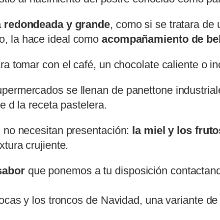
 redondeada y grande
, como si se tratara d
co, la hace ideal como
acompañamiento de beb
a tomar con el café, un chocolate caliente o in
permercados se llenan de panettone industrial
e d la receta pastelera.
n no necesitan presentación:
la miel y los frut
tura crujiente.
sabor
que ponemos a tu disposición contactan
cocas y los troncos de Navidad, una variante de