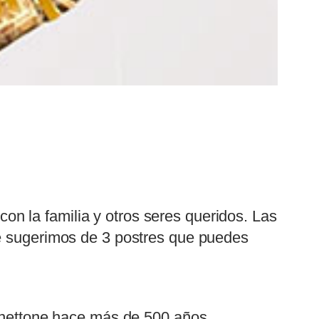
n la familia y otros seres queridos. Las
te sugerimos de 3 postres que puedes
panettone hace más de 500 años.