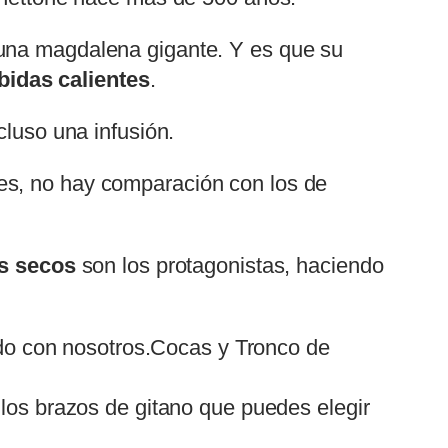
e una magdalena gigante. Y es que su
idas calientes
.
cluso una infusión.
es, no hay comparación con los de
os secos
son los protagonistas, haciendo
do con nosotros.Cocas y Tronco de
 los brazos de gitano que puedes elegir