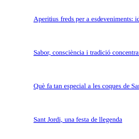
Aperitius freds per a esdeveniments: id
Sabor, consciència i tradició concentr
Què fa tan especial a les coques de Sa
Sant Jordi, una festa de llegenda