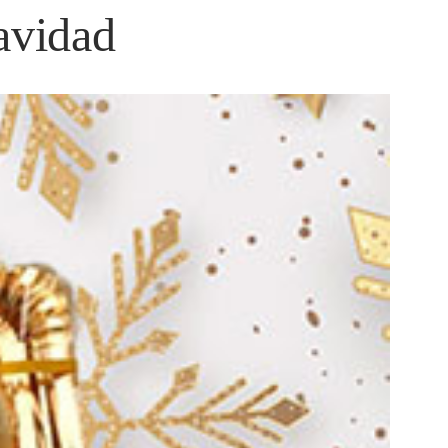
avidad