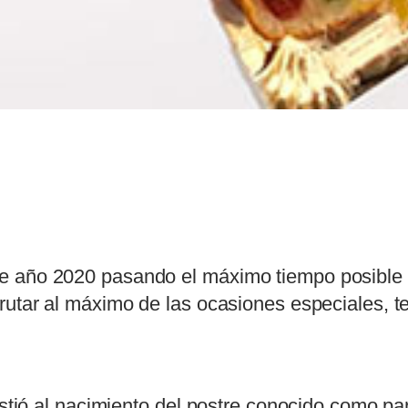
 año 2020 pasando el máximo tiempo posible co
frutar al máximo de las ocasiones especiales, 
sistió al nacimiento del postre conocido como 