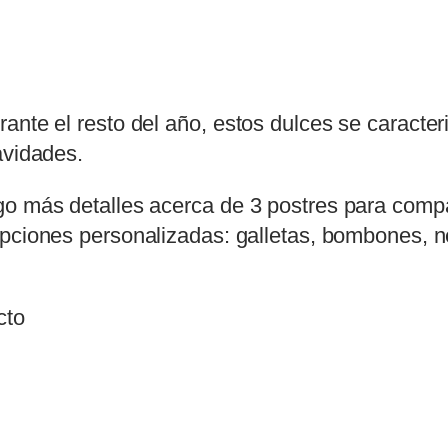
ante el resto del año, estos dulces se caracteri
avidades.
go más detalles acerca de 3 postres para compa
opciones personalizadas: galletas, bombones, 
cto