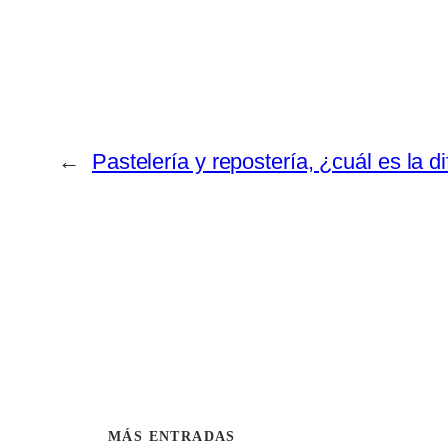
←
Pastelería y repostería, ¿cuál es la d
MÁS ENTRADAS