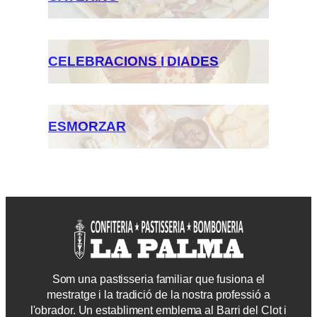
CELEBRACIONS I DIADES
ESMORZAR
Som una pastisseria familiar que fusiona el
mestratge i la tradició de la nostra professió a
l'obrador. Un establiment emblema al Barri del Clot i