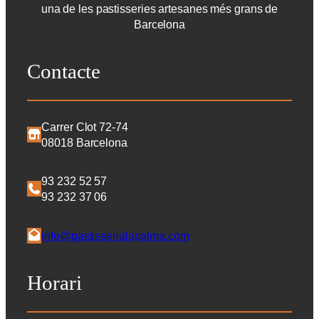
una de les pastisseries artesanes més grans de
Barcelona
Contacte
Carrer Clot 72-74
08018 Barcelona
93 232 52 57
93 232 37 06
info@pastisserialapalma.com
Horari