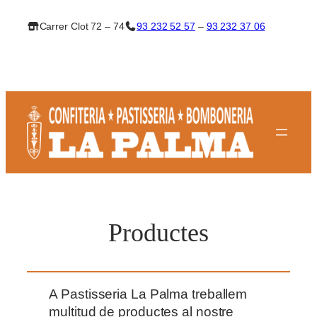
Vés
Carrer Clot 72 – 74
93 232 52 57
–
93 232 37 06
al
contingut
Productes
A Pastisseria La Palma treballem
multitud de productes al nostre