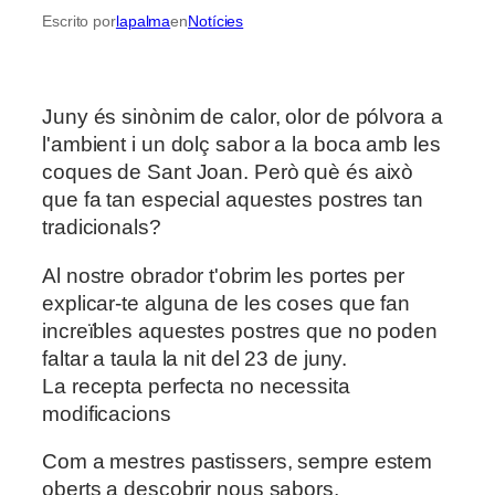
Escrito por
lapalma
en
Notícies
Juny és sinònim de calor, olor de pólvora a
l'ambient i un dolç sabor a la boca amb les
coques de Sant Joan. Però què és això
que fa tan especial aquestes postres tan
tradicionals?
Al nostre obrador t'obrim les portes per
explicar-te alguna de les coses que fan
increïbles aquestes postres que no poden
faltar a taula la nit del 23 de juny.
La recepta perfecta no
necessita
modificacions
Com a mestres pastissers, sempre estem
oberts a descobrir nous sabors,