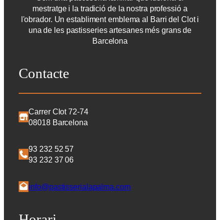
mestratge i la tradició de la nostra professió a
l'obrador. Un establiment emblema al Barri del Clot i
una de les pastisseries artesanes més grans de
Barcelona
Contacte
Carrer Clot 72-74
08018 Barcelona
93 232 52 57
93 232 37 06
info@pastisserialapalma.com
Horari