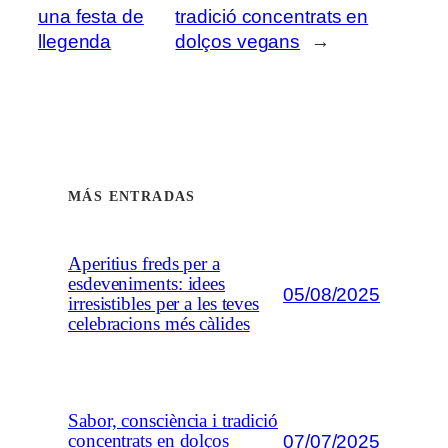
una festa de
tradició concentrats en
llegenda
dolços vegans
→
MÁS ENTRADAS
Aperitius freds per a
esdeveniments: idees
05/08/2025
irresistibles per a les teves
celebracions més càlides
Sabor, consciència i tradició
07/07/2025
concentrats en dolços