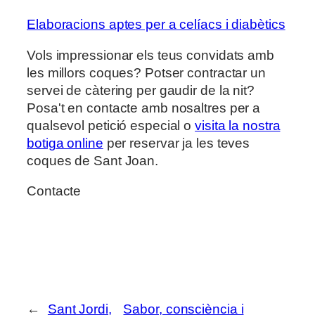
Elaboracions aptes per a celíacs i diabètics
Vols impressionar els teus convidats amb
les millors coques? Potser contractar un
servei de càtering per gaudir de la nit?
Posa't en contacte amb nosaltres per a
qualsevol petició especial o
visita la nostra
botiga online
per reservar ja les teves
coques de Sant Joan.
Contacte
←
Sant Jordi,
Sabor, consciència i