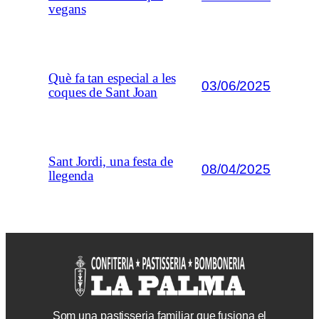
vegans
Què fa tan especial a les
03/06/2025
coques de Sant Joan
Sant Jordi, una festa de
08/04/2025
llegenda
Som una pastisseria familiar que fusiona el